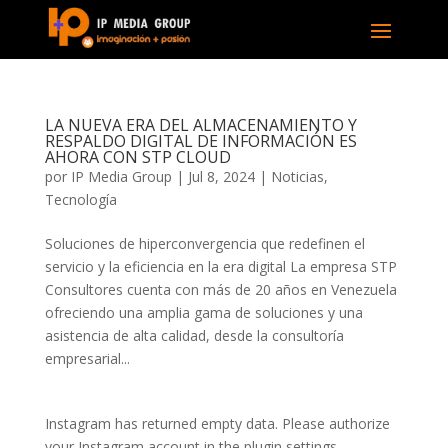
LA NUEVA ERA DEL ALMACENAMIENTO Y
RESPALDO DIGITAL DE INFORMACIÓN ES
AHORA CON STP CLOUD
por
IP Media Group
|
Jul 8, 2024
|
Noticias
,
Tecnología
Soluciones de hiperconvergencia que redefinen el
servicio y la eficiencia en la era digital La empresa STP
Consultores cuenta con más de 20 años en Venezuela
ofreciendo una amplia gama de soluciones y una
asistencia de alta calidad, desde la consultoría
empresarial...
Instagram has returned empty data. Please authorize
your Instagram account in the
plugin settings
.