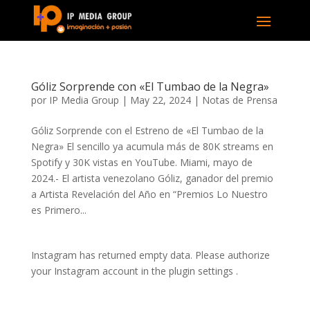
Góliz Sorprende con «El Tumbao de la Negra»
por
IP Media Group
|
May 22, 2024
|
Notas de Prensa
Góliz Sorprende con el Estreno de «El Tumbao de la
Negra» El sencillo ya acumula más de 80K streams en
Spotify y 30K vistas en YouTube. Miami, mayo de
2024.- El artista venezolano Góliz, ganador del premio
a Artista Revelación del Año en “Premios Lo Nuestro
es Primero...
Instagram has returned empty data. Please authorize
your Instagram account in the
plugin settings
.