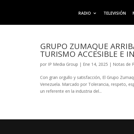
RADIO
TELEVISIÓN
GRUPO ZUMAQUE ARRIBA
TURISMO ACCESIBLE E I
por
IP Media Group
|
Ene 14, 2025
|
Notas de 
Con gran orgullo y satisfacción, El Grupo Zumaq
Venezuela. Marcado por Tolerancia, respeto, es
un referente en la industria del...