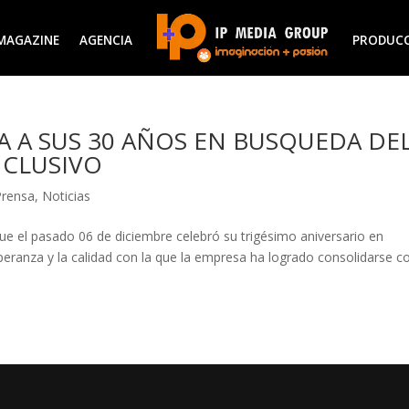
MAGAZINE
AGENCIA
PRODUC
 A SUS 30 AÑOS EN BUSQUEDA DE
NCLUSIVO
Prensa
,
Noticias
ue el pasado 06 de diciembre celebró su trigésimo aniversario en
peranza y la calidad con la que la empresa ha logrado consolidarse 