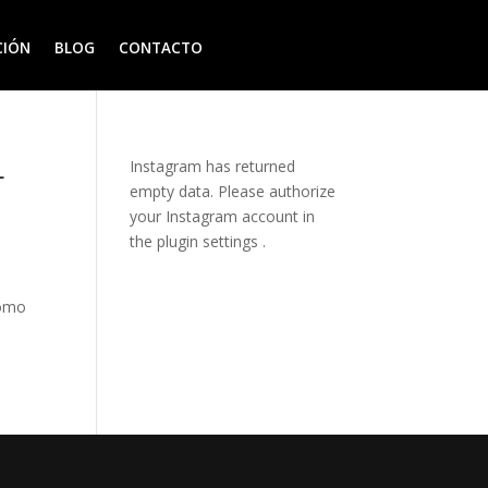
CIÓN
BLOG
CONTACTO
L
Instagram has returned
empty data. Please authorize
your Instagram account in
the
plugin settings
.
como