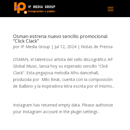
Osman estrena nuevo sencillo promocional
“Click Clack”
por
IP Media Group
|
Jul 12, 2024
|
Notas de Prensa
OSMAN, el talentoso artista del sello discográfico AP
Global Music, lanza hoy su esperado sencillo “Click
Clack”. Esta pegajosa melodía Afro-dancehall,
producida por Milo Beat, cuenta con la composición
de Balbino y la inspiradora letra escrita por el mismo...
Instagram has returned empty data. Please authorize
your Instagram account in the
plugin settings
.