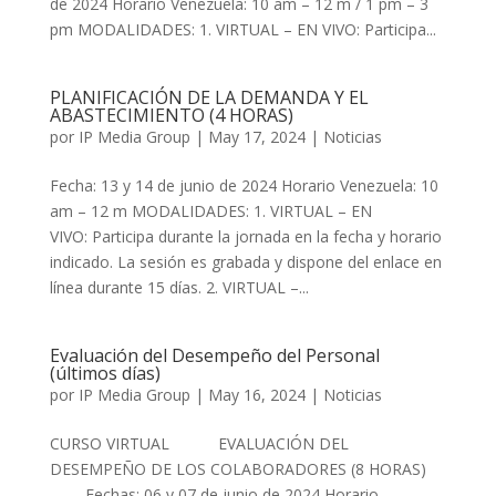
de 2024 Horario Venezuela: 10 am – 12 m / 1 pm – 3
pm MODALIDADES: 1. VIRTUAL – EN VIVO: Participa...
PLANIFICACIÓN DE LA DEMANDA Y EL
ABASTECIMIENTO (4 HORAS)
por
IP Media Group
|
May 17, 2024
|
Noticias
Fecha: 13 y 14 de junio de 2024 Horario Venezuela: 10
am – 12 m MODALIDADES: 1. VIRTUAL – EN
VIVO: Participa durante la jornada en la fecha y horario
indicado. La sesión es grabada y dispone del enlace en
línea durante 15 días. 2. VIRTUAL –...
Evaluación del Desempeño del Personal
(últimos días)
por
IP Media Group
|
May 16, 2024
|
Noticias
CURSO VIRTUAL EVALUACIÓN DEL
DESEMPEÑO DE LOS COLABORADORES (8 HORAS)
Fechas: 06 y 07 de junio de 2024 Horario