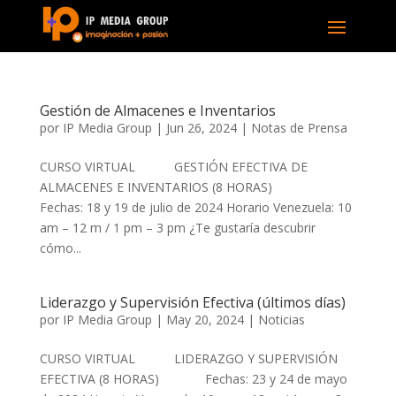
Gestión de Almacenes e Inventarios
por
IP Media Group
|
Jun 26, 2024
|
Notas de Prensa
CURSO VIRTUAL GESTIÓN EFECTIVA DE
ALMACENES E INVENTARIOS (8 HORAS)
Fechas: 18 y 19 de julio de 2024 Horario Venezuela: 10
am – 12 m / 1 pm – 3 pm ¿Te gustaría descubrir
cómo...
Liderazgo y Supervisión Efectiva (últimos días)
por
IP Media Group
|
May 20, 2024
|
Noticias
CURSO VIRTUAL LIDERAZGO Y SUPERVISIÓN
EFECTIVA (8 HORAS) Fechas: 23 y 24 de mayo