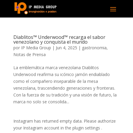
Diablitos™ Underwood™ recarga el sabor
venezolano y conquista el mundo
por
IP Media Group
|
Jun 4, 2025
|
gastronomia
,
Notas de Prensa
La emblemática marca venezolana Diablitos
Underwood reafirma su icónico jamón endiablado
como el compañero inseparable de la mesa
venezolana, trascendiendo generaciones y fronteras.
Con la fuerza de su tradición y una visión de futuro, la
marca no solo se consolida...
Instagram has returned empty data. Please authorize
your Instagram account in the
plugin settings
.