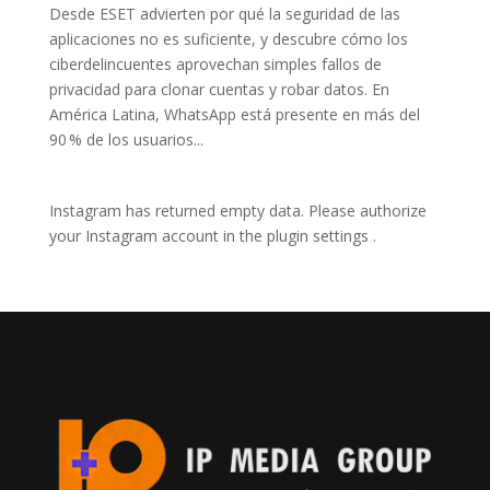
Desde ESET advierten por qué la seguridad de las
aplicaciones no es suficiente, y descubre cómo los
ciberdelincuentes aprovechan simples fallos de
privacidad para clonar cuentas y robar datos. En
América Latina, WhatsApp está presente en más del
90 % de los usuarios...
Instagram has returned empty data. Please authorize
your Instagram account in the
plugin settings
.