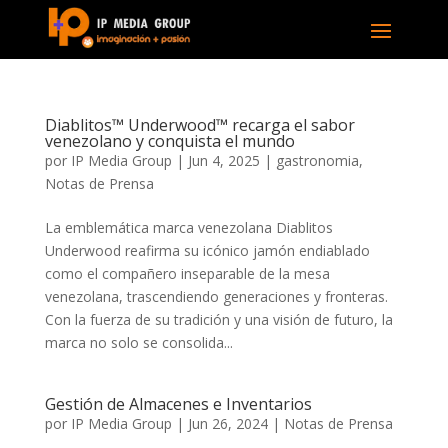
Diablitos™ Underwood™ recarga el sabor
venezolano y conquista el mundo
por
IP Media Group
|
Jun 4, 2025
|
gastronomia
,
Notas de Prensa
La emblemática marca venezolana Diablitos
Underwood reafirma su icónico jamón endiablado
como el compañero inseparable de la mesa
venezolana, trascendiendo generaciones y fronteras.
Con la fuerza de su tradición y una visión de futuro, la
marca no solo se consolida...
Gestión de Almacenes e Inventarios
por
IP Media Group
|
Jun 26, 2024
|
Notas de Prensa