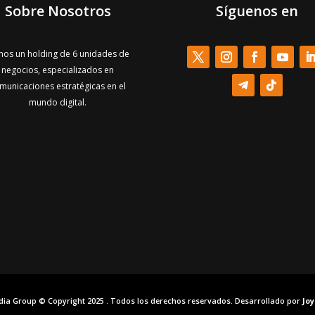
Sobre Nosotros
Síguenos en
os un holding de 6 unidades de
negocios, especializados en
municaciones estratégicas en el
mundo digital.
dia Group © Copyright 2025 . Todos los derechos reservados. Desarrollado por
Jo