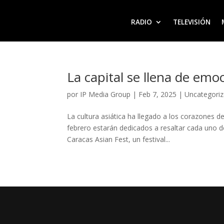
RADIO
TELEVISIÓN
La capital se llena de emo
por
IP Media Group
|
Feb 7, 2025
|
Uncategori
La cultura asiática ha llegado a los corazones d
febrero estarán dedicados a resaltar cada uno de
Caracas Asian Fest, un festival...