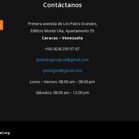
Contáctanos
Primera avenida de Los Palos Grandes,
Edificio Monte Ulia, Apartamento 55
Caracas – Venezuela
+58 (424) 293-57-67
ipmediagroup.ve@gmail.com
iptvdigital@gmail.com
Lunes – Viernes: 08:00 am – 08:00 pm
Sábados: 08:00 am – 12:00 pm
yaCorp