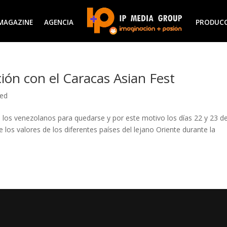
MAGAZINE
AGENCIA
PRODUC
ción con el Caracas Asian Fest
zed
e los venezolanos para quedarse y por este motivo los días 22 y 23 d
 los valores de los diferentes países del lejano Oriente durante la