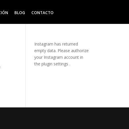
CIÓN
BLOG
CONTACTO
Instagram has returned
empty data. Please authorize
your Instagram account in
the
plugin settings
.
e