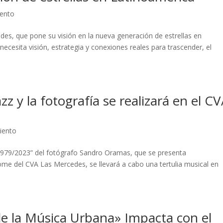
iento
des, que pone su visión en la nueva generación de estrellas en
necesita visión, estrategia y conexiones reales para trascender, el
azz y la fotografía se realizará en el C
iento
s 1979/2023” del fotógrafo Sandro Oramas, que se presenta
me del CVA Las Mercedes, se llevará a cabo una tertulia musical en
.
e la Música Urbana» Impacta con el