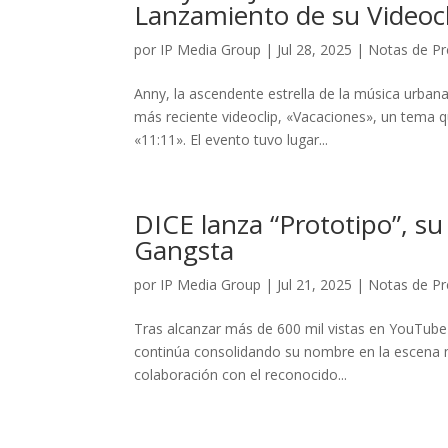
Lanzamiento de su Videoc
por
IP Media Group
|
Jul 28, 2025
|
Notas de P
Anny, la ascendente estrella de la música urbana
más reciente videoclip, «Vacaciones», un tema 
«11:11». El evento tuvo lugar...
DICE lanza “Prototipo”, su
Gangsta
por
IP Media Group
|
Jul 21, 2025
|
Notas de P
Tras alcanzar más de 600 mil vistas en YouTube
continúa consolidando su nombre en la escena mu
colaboración con el reconocido...