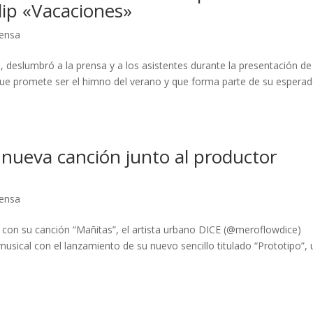
lip «Vacaciones»
rensa
, deslumbró a la prensa y a los asistentes durante la presentación de
que promete ser el himno del verano y que forma parte de su espera
 nueva canción junto al productor
rensa
 con su canción “Mañitas”, el artista urbano DICE (@meroflowdice)
sical con el lanzamiento de su nuevo sencillo titulado “Prototipo”,