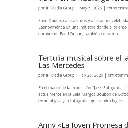
por
IP Media Group
|
May 5, 2026
|
entretenim
Farid Duque, cazatalentos y asesor de celebrida
Latinoamérica En una industria donde el talento 
nombre de Farid Duque, también conocido...
Tertulia musical sobre el j
Las Mercedes
por
IP Media Group
|
Feb 26, 2026
|
entretenim
En el marco de la exposición “Jazz. Fotografía
actualmente en la Sala Margot Boulton de Botto
torno al jazz y la fotografía, que tendrá lugar el..
Anny «La Joven Promesa d