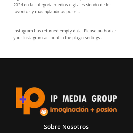
2024 en la categoría medios digitales siendo de los
favoritos y más aplaudidos por el...
Instagram has returned empty data. Please authorize
your Instagram account in the
plugin settings
.
Sobre Nosotros