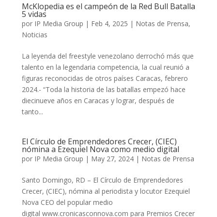
McKlopedia es el campeón de la Red Bull Batalla
5 vidas
por
IP Media Group
|
Feb 4, 2025
|
Notas de Prensa
,
Noticias
La leyenda del freestyle venezolano derrochó más que
talento en la legendaria competencia, la cual reunió a
figuras reconocidas de otros países Caracas, febrero
2024.- “Toda la historia de las batallas empezó hace
diecinueve años en Caracas y lograr, después de
tanto...
El Círculo de Emprendedores Crecer, (CIEC)
nómina a Ezequiel Nova como medio digital
por
IP Media Group
|
May 27, 2024
|
Notas de Prensa
Santo Domingo, RD – El Círculo de Emprendedores
Crecer, (CIEC), nómina al periodista y locutor Ezequiel
Nova CEO del popular medio
digital www.cronicasconnova.com para Premios Crecer