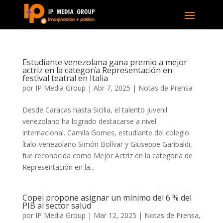
Estudiante venezolana gana premio a mejor
actriz en la categoría Representación en
festival teatral en Italia
por
IP Media Group
|
Abr 7, 2025
|
Notas de Prensa
Desde Caracas hasta Sicilia, el talento juvenil
venezolano ha logrado destacarse a nivel
internacional. Camila Gomes, estudiante del colegio
ítalo-venezolano Simón Bolívar y Giuseppe Garibaldi,
fue reconocida como Mejor Actriz en la categoría de
Representación en la...
Copei propone asignar un mínimo del 6 % del
PIB al sector salud
por
IP Media Group
|
Mar 12, 2025
|
Notas de Prensa
,