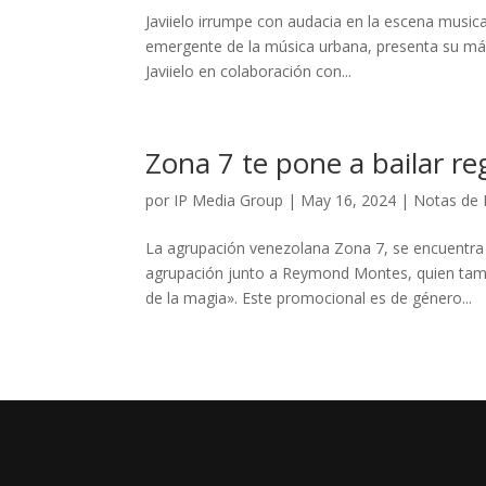
Javiielo irrumpe con audacia en la escena musical
emergente de la música urbana, presenta su más
Javiielo en colaboración con...
Zona 7 te pone a bailar r
por
IP Media Group
|
May 16, 2024
|
Notas de 
La agrupación venezolana Zona 7, se encuentra 
agrupación junto a Reymond Montes, quien tamb
de la magia». Este promocional es de género...