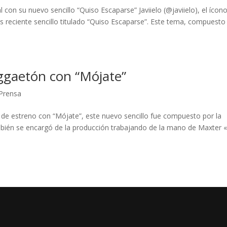
 con su nuevo sencillo “Quiso Escaparse” Javiielo (@javiielo), el ícon
 reciente sencillo titulado “Quiso Escaparse”. Este tema, compuesto
eggaetón con “Mójate”
Prensa
de estreno con “Mójate”, este nuevo sencillo fue compuesto por la
ién se encargó de la producción trabajando de la mano de Maxter «