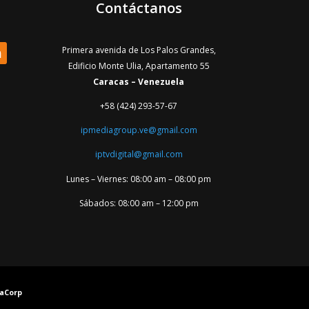
Contáctanos
Primera avenida de Los Palos Grandes,
Edificio Monte Ulia, Apartamento 55
Caracas – Venezuela
+58 (424) 293-57-67
ipmediagroup.ve@gmail.com
iptvdigital@gmail.com
Lunes – Viernes: 08:00 am – 08:00 pm
Sábados: 08:00 am – 12:00 pm
yaCorp