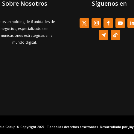
Sobre Nosotros
Síguenos en
os un holding de 6 unidades de
negocios, especializados en
municaciones estratégicas en el
mundo digital.
dia Group © Copyright 2025 . Todos los derechos reservados. Desarrollado por
Jo