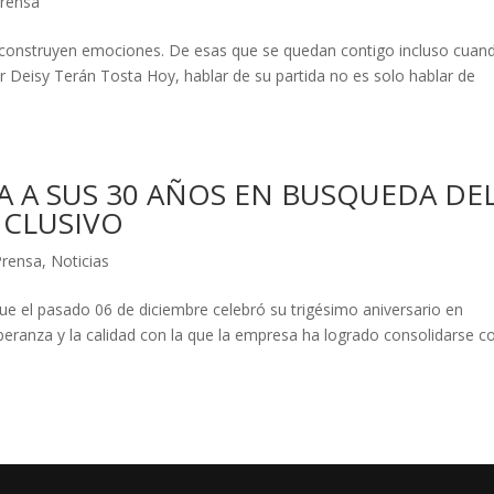
Prensa
construyen emociones. De esas que se quedan contigo incluso cuand
or Deisy Terán Tosta Hoy, hablar de su partida no es solo hablar de
 A SUS 30 AÑOS EN BUSQUEDA DE
NCLUSIVO
Prensa
,
Noticias
ue el pasado 06 de diciembre celebró su trigésimo aniversario en
peranza y la calidad con la que la empresa ha logrado consolidarse 