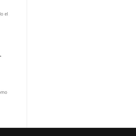
o el
L
como