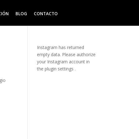
CIÓN
BLOG
CONTACTO
Instagram has returned
empty data. Please authorize
your Instagram account in
the
plugin settings
.
gio