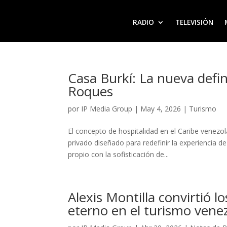
RADIO
TELEVISIÓN
Casa Burkí: La nueva defin
Roques
por
IP Media Group
|
May 4, 2026
|
Turismo
El concepto de hospitalidad en el Caribe venezo
privado diseñado para redefinir la experiencia d
propio con la sofisticación de...
Alexis Montilla convirtió 
eterno en el turismo vene