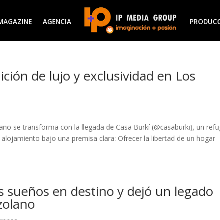
MAGAZINE
AGENCIA
PRODUC
ición de lujo y exclusividad en Los
lano se transforma con la llegada de Casa Burkí (@casaburki), un refu
e alojamiento bajo una premisa clara: Ofrecer la libertad de un hogar
los sueños en destino y dejó un legado
zolano