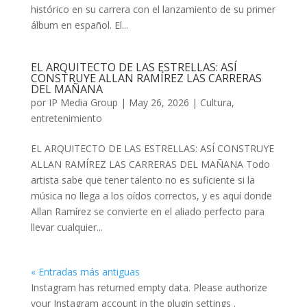
histórico en su carrera con el lanzamiento de su primer
álbum en español. El...
EL ARQUITECTO DE LAS ESTRELLAS: ASÍ
CONSTRUYE ALLAN RAMÍREZ LAS CARRERAS
DEL MAÑANA
por
IP Media Group
|
May 26, 2026
|
Cultura
,
entretenimiento
EL ARQUITECTO DE LAS ESTRELLAS: ASÍ CONSTRUYE
ALLAN RAMÍREZ LAS CARRERAS DEL MAÑANA Todo
artista sabe que tener talento no es suficiente si la
música no llega a los oídos correctos, y es aquí donde
Allan Ramírez se convierte en el aliado perfecto para
llevar cualquier...
« Entradas más antiguas
Instagram has returned empty data. Please authorize
your Instagram account in the
plugin settings
.