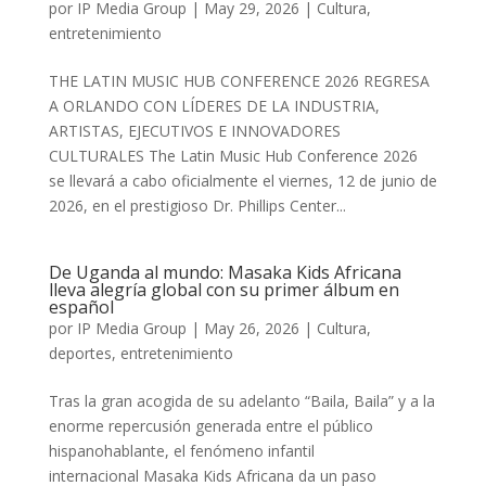
por
IP Media Group
|
May 29, 2026
|
Cultura
,
entretenimiento
THE LATIN MUSIC HUB CONFERENCE 2026 REGRESA
A ORLANDO CON LÍDERES DE LA INDUSTRIA,
ARTISTAS, EJECUTIVOS E INNOVADORES
CULTURALES The Latin Music Hub Conference 2026
se llevará a cabo oficialmente el viernes, 12 de junio de
2026, en el prestigioso Dr. Phillips Center...
De Uganda al mundo: Masaka Kids Africana
lleva alegría global con su primer álbum en
español
por
IP Media Group
|
May 26, 2026
|
Cultura
,
deportes
,
entretenimiento
Tras la gran acogida de su adelanto “Baila, Baila” y a la
enorme repercusión generada entre el público
hispanohablante, el fenómeno infantil
internacional Masaka Kids Africana da un paso