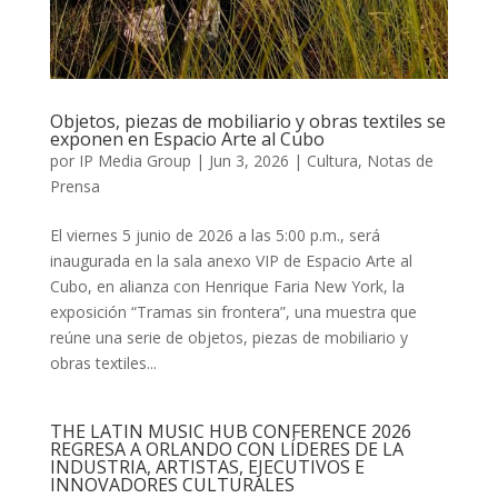
Objetos, piezas de mobiliario y obras textiles se
exponen en Espacio Arte al Cubo
por
IP Media Group
|
Jun 3, 2026
|
Cultura
,
Notas de
Prensa
El viernes 5 junio de 2026 a las 5:00 p.m., será
inaugurada en la sala anexo VIP de Espacio Arte al
Cubo, en alianza con Henrique Faria New York, la
exposición “Tramas sin frontera”, una muestra que
reúne una serie de objetos, piezas de mobiliario y
obras textiles...
THE LATIN MUSIC HUB CONFERENCE 2026
REGRESA A ORLANDO CON LÍDERES DE LA
INDUSTRIA, ARTISTAS, EJECUTIVOS E
INNOVADORES CULTURALES