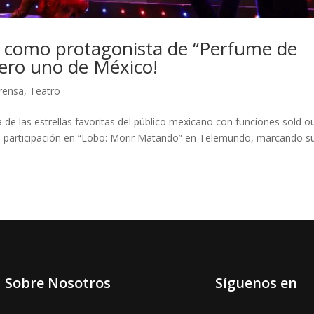
a como protagonista de “Perfume de
ero uno de México!
rensa
,
Teatro
de las estrellas favoritas del público mexicano con funciones sold o
u participación en “Lobo: Morir Matando” en Telemundo, marcando s
Sobre Nosotros
Síguenos en