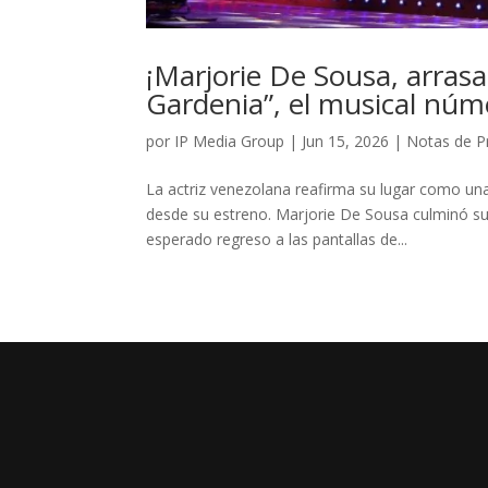
¡Marjorie De Sousa, arras
Gardenia”, el musical núm
por
IP Media Group
|
Jun 15, 2026
|
Notas de P
La actriz venezolana reafirma su lugar como una 
desde su estreno. Marjorie De Sousa culminó s
esperado regreso a las pantallas de...