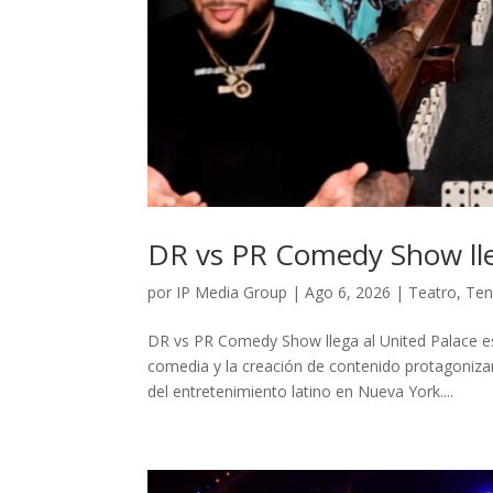
DR vs PR Comedy Show lleg
por
IP Media Group
|
Ago 6, 2026
|
Teatro
,
Ten
DR vs PR Comedy Show llega al United Palace e
comedia y la creación de contenido protagoniza
del entretenimiento latino en Nueva York....