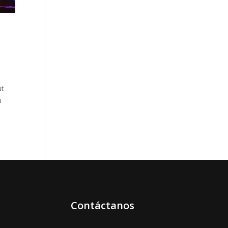
ut
u
Contáctanos