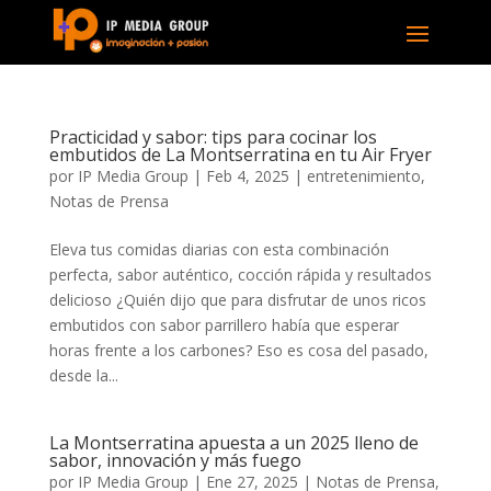
Practicidad y sabor: tips para cocinar los
embutidos de La Montserratina en tu Air Fryer
por
IP Media Group
|
Feb 4, 2025
|
entretenimiento
,
Notas de Prensa
Eleva tus comidas diarias con esta combinación
perfecta, sabor auténtico, cocción rápida y resultados
delicioso ¿Quién dijo que para disfrutar de unos ricos
embutidos con sabor parrillero había que esperar
horas frente a los carbones? Eso es cosa del pasado,
desde la...
La Montserratina apuesta a un 2025 lleno de
sabor, innovación y más fuego
por
IP Media Group
|
Ene 27, 2025
|
Notas de Prensa
,