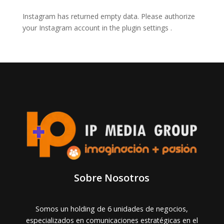
Instagram has returned empty data. Please authorize
your Instagram account in the
plugin settings
.
Sobre Nosotros
Somos un holding de 6 unidades de negocios,
especializados en comunicaciones estratégicas en el