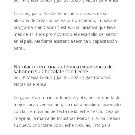
por
IP Media Group
|
Jun 20, 2025
|
Notas de Prensa
Caracas, junio- Nestlé Venezuela, a través de su
filosofía de Creación de Valor Compartido, impulsa el
programa Plan Cacao Nestlé, una iniciativa que lleva
más de 11 años promoviendo el desarrollo del sector
en el país. Mediante asistencia técnica y capacitación
para...
Natulac ofrece una auténtica experiencia de
sabor en su Chocolate con Leche
por
IP Media Group
|
Jun 20, 2025
|
gastronomia
,
Notas de Prensa
Imagina el aroma inconfundible y el sabor profundo del
mejor cacao venezolano, sin malta añadida, fusionado
con la cremosidad perfecta de la leche fresca. Deja de
imaginar: la marca de Industrias Maros, C.A. ha creado
su nuevo Chocolate con Leche Natulac, listo para...